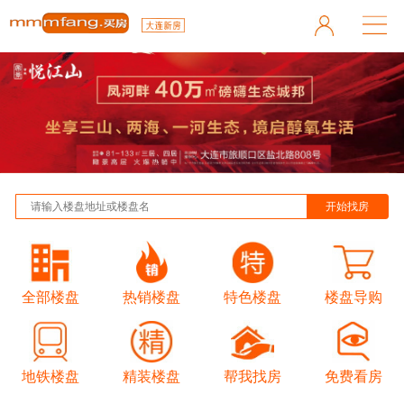
全部楼盘
热销楼盘
特色楼盘
楼盘导购
地铁楼盘
精装楼盘
帮我找房
免费看房