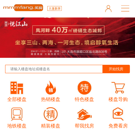
全部楼盘
热销楼盘
特色楼盘
楼盘导购
地铁楼盘
精装楼盘
帮我找房
免费看房