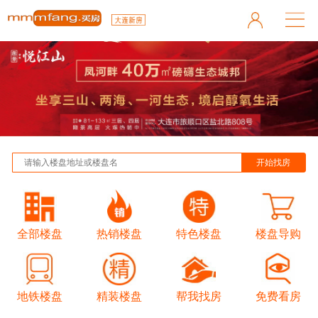
全部楼盘
热销楼盘
特色楼盘
楼盘导购
地铁楼盘
精装楼盘
帮我找房
免费看房